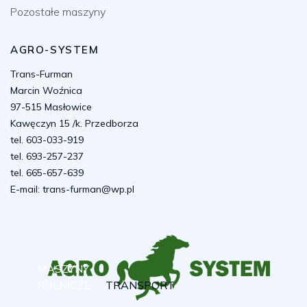
Pozostałe maszyny
AGRO-SYSTEM
Trans-Furman
Marcin Woźnica
97-515 Masłowice
Kawęczyn 15 /k. Przedborza
tel. 603-033-919
tel. 693-257-237
tel. 665-657-639
E-mail:
trans-furman@wp.pl
MASZYNY
ROLNICZE
TRANSPORT