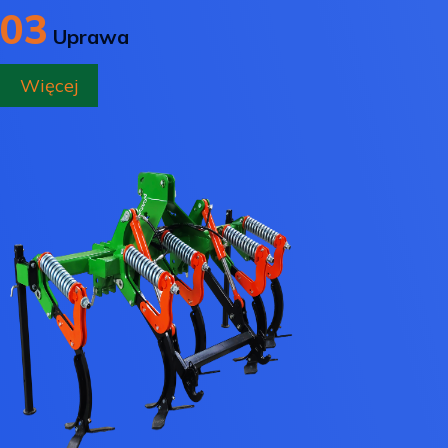
03
Uprawa
Więcej