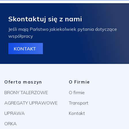
Skontaktuj się z nami
Jeśli mają Państwo jakiekolwiek pytania dotyczące
współpracy
KONTAKT
Oferta maszyn
O Firmie
BRONY TALERZOWE
O firmie
AGREGATY UPRAWOWE
Transport
UPRAWA
Kontakt
ORKA