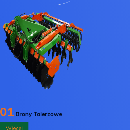
01
Brony Talerzowe
Więcej