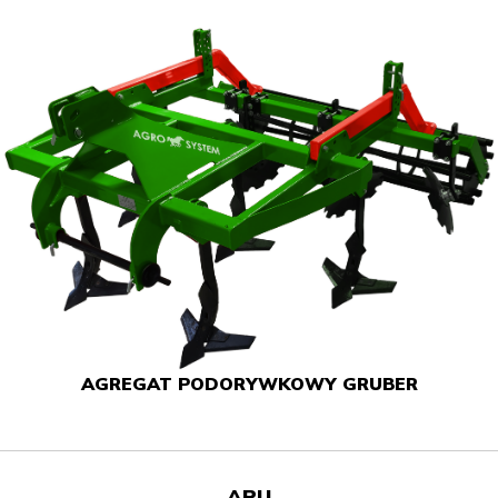
AGREGAT PODORYWKOWY GRUBER
APU