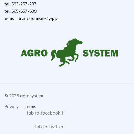
tel. 693-257-237
tel. 665-657-639
E-mail:
trans-furman@wp.pl
© 2026 agrosystem
Privacy
Terms
fab fa-facebook-f
fab fa-twitter