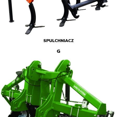
SPULCHNIACZ
G