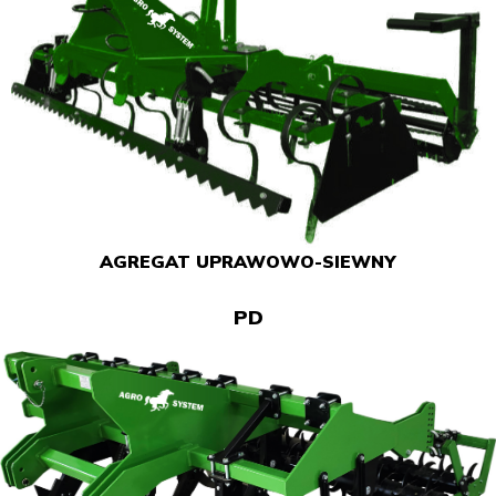
AGREGAT UPRAWOWO-SIEWNY
PD