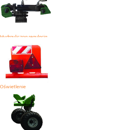
Hydrauliczna regulacja
wału tylnego
Oświetlenie