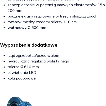
zabezpieczenie w postaci gumowych elastomerów 35 x
200 mm
boczne ekrany regulowane w trzech płaszczyznach
rozstaw między rzędami talerzy 110 cm
wał rurowy Ø 500 mm
Wyposażenie dodatkowe
rząd zgrzebeł za/przed wałem
hydrauliczna regulacja wału tylnego
talerze Ø 610 mm
oświetlenie LED
koła podporowe